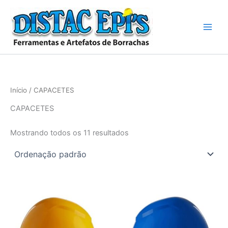
Ir
para
o
conteúdo
Início
/ CAPACETES
CAPACETES
Mostrando todos os 11 resultados