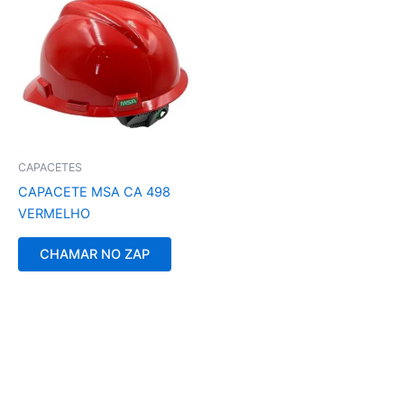
CAPACETES
CAPACETE MSA CA 498
VERMELHO
CHAMAR NO ZAP