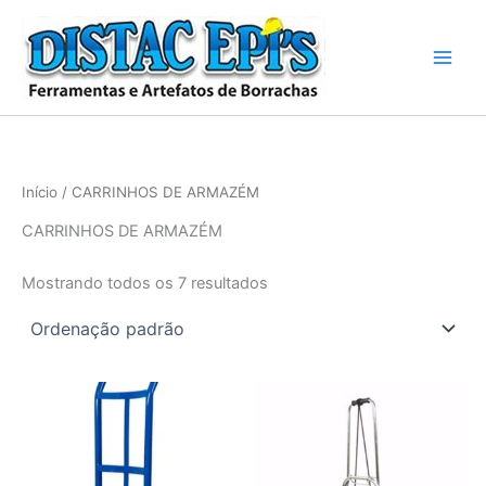
Ir
para
o
conteúdo
Início
/ CARRINHOS DE ARMAZÉM
CARRINHOS DE ARMAZÉM
Mostrando todos os 7 resultados