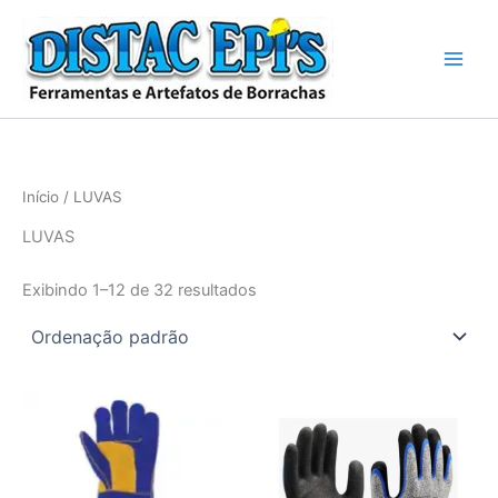
Ir
para
o
conteúdo
Início
/ LUVAS
LUVAS
Exibindo 1–12 de 32 resultados