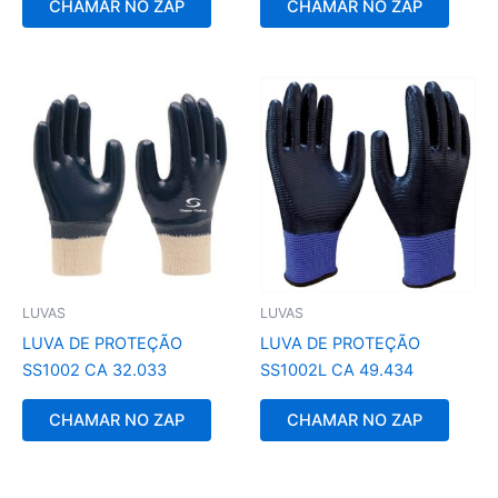
CHAMAR NO ZAP
CHAMAR NO ZAP
LUVAS
LUVAS
LUVA DE PROTEÇÃO
LUVA DE PROTEÇÃO
SS1002 CA 32.033
SS1002L CA 49.434
CHAMAR NO ZAP
CHAMAR NO ZAP