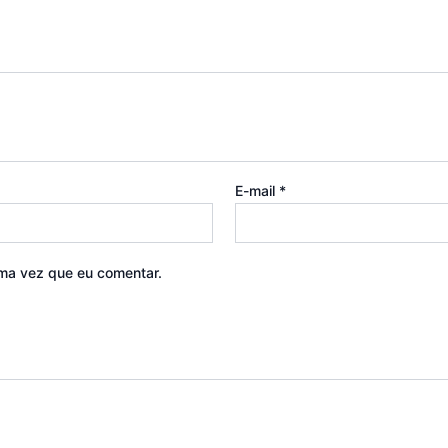
E-mail
*
ma vez que eu comentar.