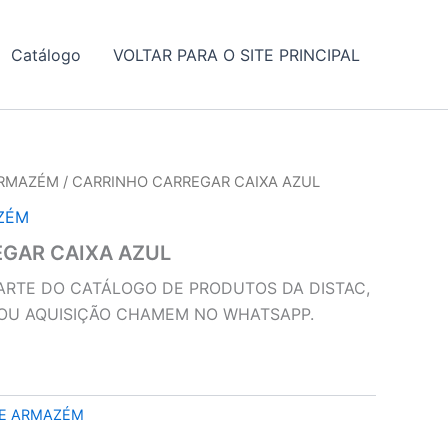
Catálogo
VOLTAR PARA O SITE PRINCIPAL
ARMAZÉM
/ CARRINHO CARREGAR CAIXA AZUL
ZÉM
GAR CAIXA AZUL
ARTE DO CATÁLOGO DE PRODUTOS DA DISTAC,
 OU AQUISIÇÃO CHAMEM NO WHATSAPP.
DE ARMAZÉM