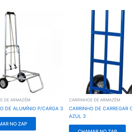
S DE ARMAZÉM
CARRINHOS DE ARMAZÉM
O DE ALUMÍNIO P/CARGA 3
CARRINHO DE CARREGAR 
AZUL 3
AR NO ZAP
CHAMAR NO ZAP