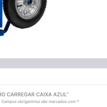
RINHO CARREGAR CAIXA AZUL”
.
Campos obrigatórios são marcados com
*