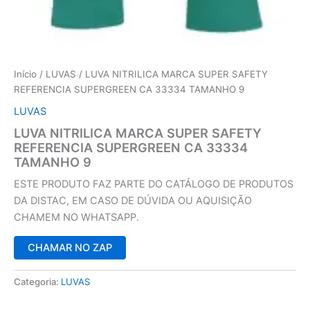
Início
/
LUVAS
/ LUVA NITRILICA MARCA SUPER SAFETY
REFERENCIA SUPERGREEN CA 33334 TAMANHO 9
LUVAS
LUVA NITRILICA MARCA SUPER SAFETY
REFERENCIA SUPERGREEN CA 33334
TAMANHO 9
ESTE PRODUTO FAZ PARTE DO CATÁLOGO DE PRODUTOS
DA DISTAC, EM CASO DE DÚVIDA OU AQUISIÇÃO
CHAMEM NO WHATSAPP.
CHAMAR NO ZAP
Categoria:
LUVAS