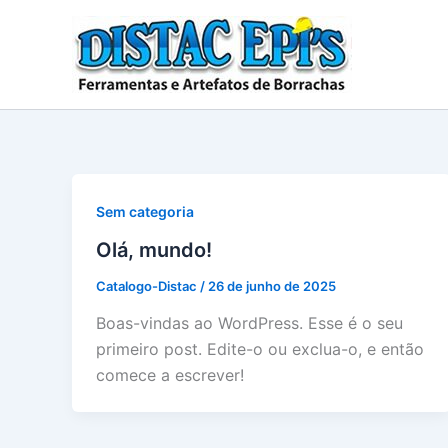
Ir
para
o
conteúdo
Sem categoria
Olá, mundo!
Catalogo-Distac
/
26 de junho de 2025
Boas-vindas ao WordPress. Esse é o seu
primeiro post. Edite-o ou exclua-o, e então
comece a escrever!